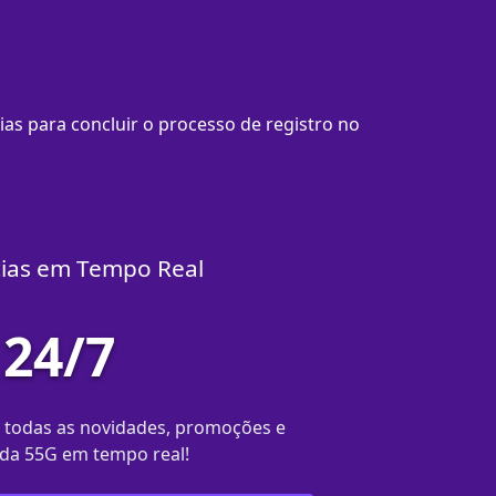
s para concluir o processo de registro no
cias em Tempo Real
24/7
e todas as novidades, promoções e
 da 55G em tempo real!