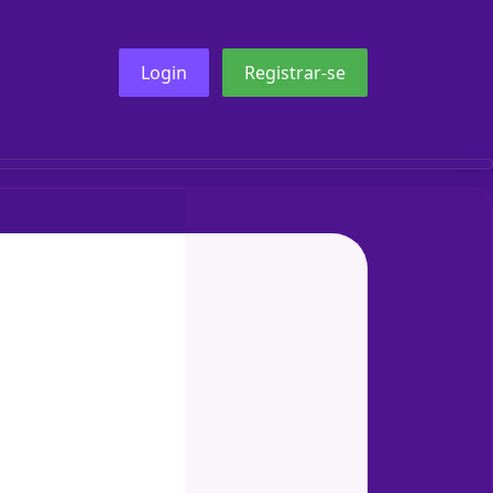
Login
Registrar-se