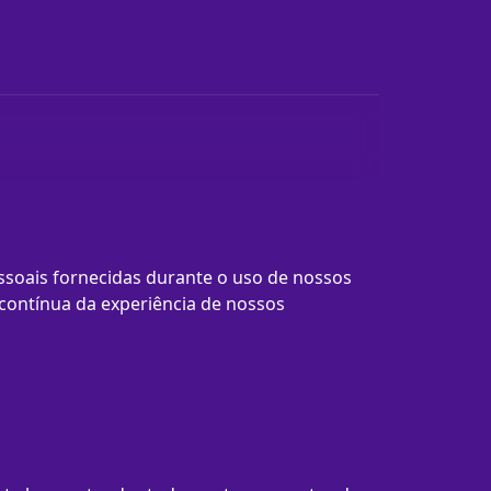
ssoais fornecidas durante o uso de nossos
 contínua da experiência de nossos