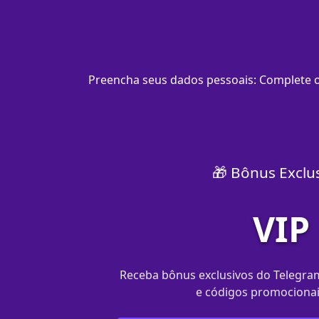
Preencha seus dados pessoais: Complete o
🎁 Bônus Exclu
VIP
Receba bônus exclusivos do Telegra
e códigos promocionai