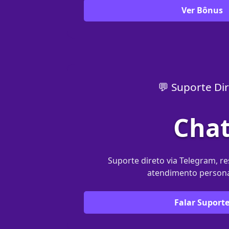
Ver Bônus
💬 Suporte Di
Cha
Suporte direto via Telegram, r
atendimento persona
Falar Suport