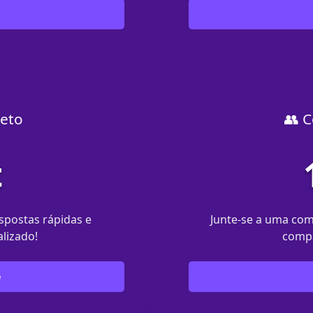
reto
👥 
t
espostas rápidas e
Junte-se a uma com
lizado!
compa
e