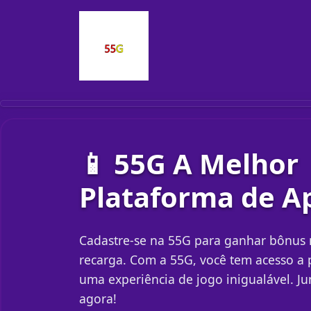
📱 55G A Melhor
Plataforma de A
Cadastre-se na 55G para ganhar bônus 
recarga. Com a 55G, você tem acesso a 
uma experiência de jogo inigualável. J
agora!