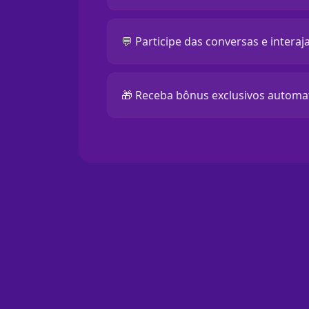
💬 Participe das conversas e interaj
🎁 Receba bônus exclusivos autom