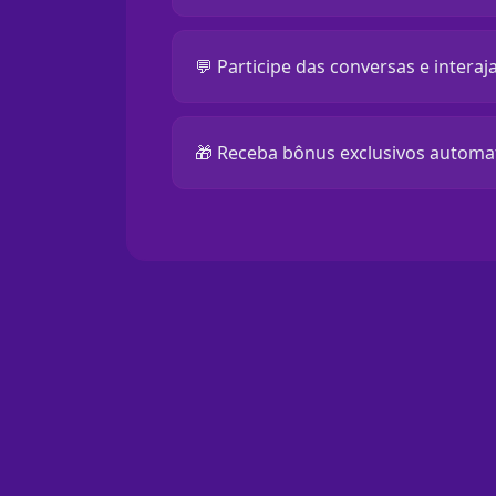
💬 Participe das conversas e interaj
🎁 Receba bônus exclusivos autom