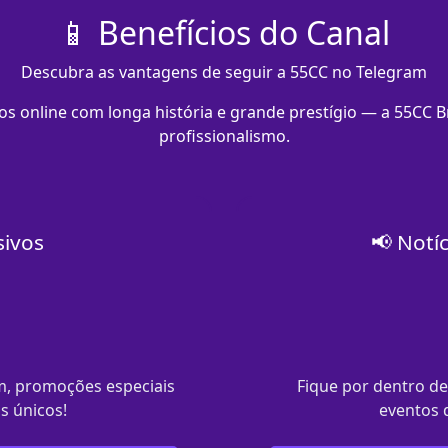
📱 Benefícios do Canal
Descubra as vantagens de seguir a 55CC no Telegram
os online com longa história e grande prestígio — a 55CC 
profissionalismo.
sivos
📢 Notí
m, promoções especiais
Fique por dentro d
s únicos!
eventos 