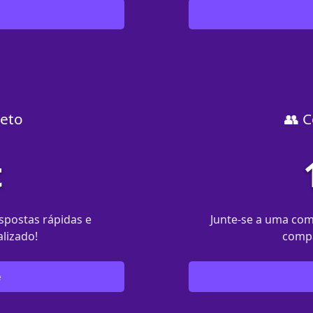
reto
👥 
t
espostas rápidas e
Junte-se a uma com
lizado!
compa
e