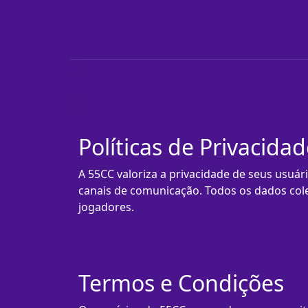
Políticas de Privacida
A 55CC valoriza a privacidade de seus usuá
canais de comunicação. Todos os dados cole
jogadores.
Termos e Condições