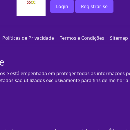
Login
Registrar-se
Políticas de Privacidade
Termos e Condições
Sitemap
de
rios e está empenhada em proteger todas as informações p
tados são utilizados exclusivamente para fins de melhoria