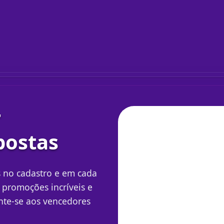
r
postas
 no cadastro e em cada
 promoções incríveis e
unte-se aos vencedores