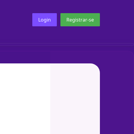
Login
Registrar-se