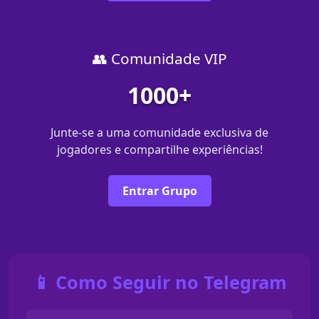
👥 Comunidade VIP
1000+
Junte-se a uma comunidade exclusiva de
jogadores e compartilhe experiências!
Entrar Grupo
📱 Como Seguir no Telegram