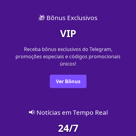
🎁 Bônus Exclusivos
VIP
Receba bônus exclusivos do Telegram,
promoções especiais e códigos promocionais
únicos!
Ver Bônus
📢 Notícias em Tempo Real
24/7