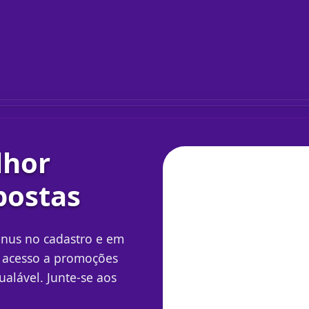
lhor
postas
nus no cadastro e em
 acesso a promoções
ualável. Junte-se aos