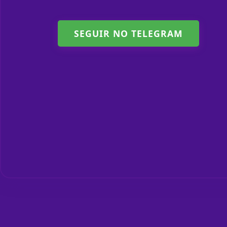
SEGUIR NO TELEGRAM