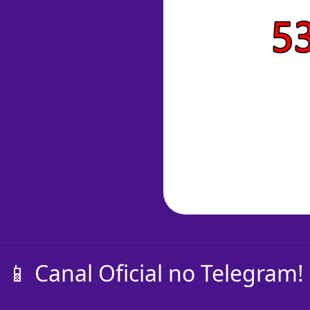
📱 Canal Oficial no Telegram!