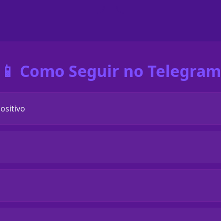
📱 Como Seguir no Telegram
ositivo