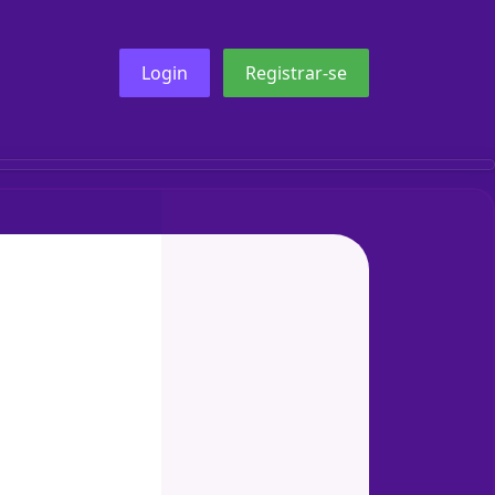
Login
Registrar-se