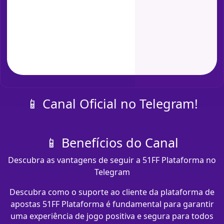
📱 Canal Oficial no Telegram!
📱 Benefícios do Canal
Descubra as vantagens de seguir a 51FF Plataforma no
Telegram
Descubra como o suporte ao cliente da plataforma de
apostas 51FF Plataforma é fundamental para garantir
uma experiência de jogo positiva e segura para todos