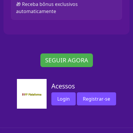
🎁 Receba bônus exclusivos
automaticamente
SEGUIR AGORA
Acessos
Login
Registrar-se