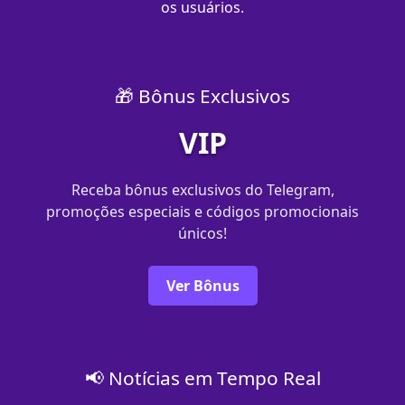
os usuários.
🎁 Bônus Exclusivos
VIP
Receba bônus exclusivos do Telegram,
promoções especiais e códigos promocionais
únicos!
Ver Bônus
📢 Notícias em Tempo Real