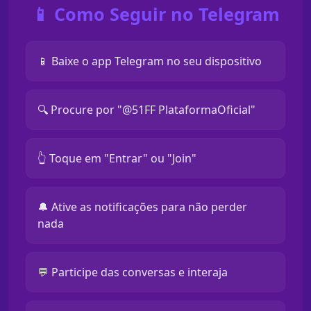
📱 Como Seguir no Telegram
📱 Baixe o app Telegram no seu dispositivo
🔍 Procure por "@51FF PlataformaOficial"
👆 Toque em "Entrar" ou "Join"
🔔 Ative as notificações para não perder
nada
💬 Participe das conversas e interaja