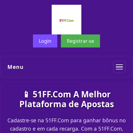
Login
Registrar-se
Menu
📱 51FF.Com A Melhor
Plataforma de Apostas
Cadastre-se na 51FF.Com para ganhar bônus no
cadastro e em cada recarga. Com a 51FF.Com,