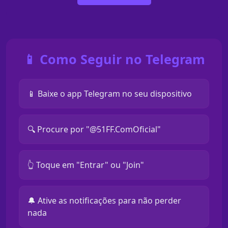
📱 Como Seguir no Telegram
📱 Baixe o app Telegram no seu dispositivo
🔍 Procure por "@51FF.ComOficial"
👆 Toque em "Entrar" ou "Join"
🔔 Ative as notificações para não perder
nada