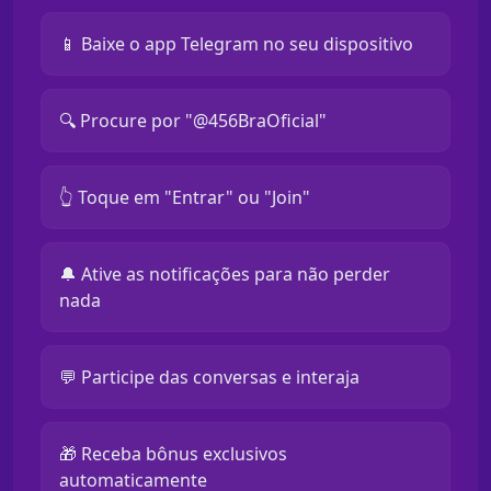
📱 Baixe o app Telegram no seu dispositivo
🔍 Procure por "@456BraOficial"
👆 Toque em "Entrar" ou "Join"
🔔 Ative as notificações para não perder
nada
💬 Participe das conversas e interaja
🎁 Receba bônus exclusivos
automaticamente