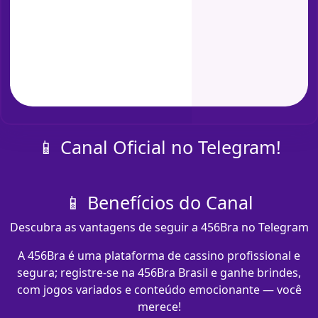
📱 Canal Oficial no Telegram!
📱 Benefícios do Canal
Descubra as vantagens de seguir a 456Bra no Telegram
A 456Bra é uma plataforma de cassino profissional e
segura; registre-se na 456Bra Brasil e ganhe brindes,
com jogos variados e conteúdo emocionante — você
merece!