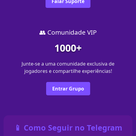
Falar Suporte
👥 Comunidade VIP
1000+
Junte-se a uma comunidade exclusiva de
jogadores e compartilhe experiências!
Entrar Grupo
📱 Como Seguir no Telegram