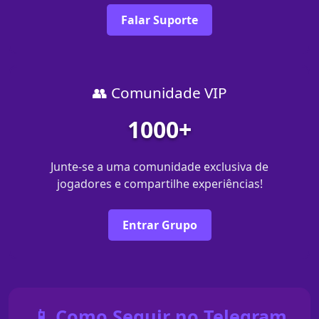
Falar Suporte
👥 Comunidade VIP
1000+
Junte-se a uma comunidade exclusiva de
jogadores e compartilhe experiências!
Entrar Grupo
📱 Como Seguir no Telegram