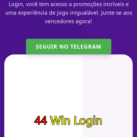
Login, você tem acesso a promoções incríveis e
uma experiência de jogo inigualável. Junte-se aos
vencedores agora!
SEGUIR NO TELEGRAM