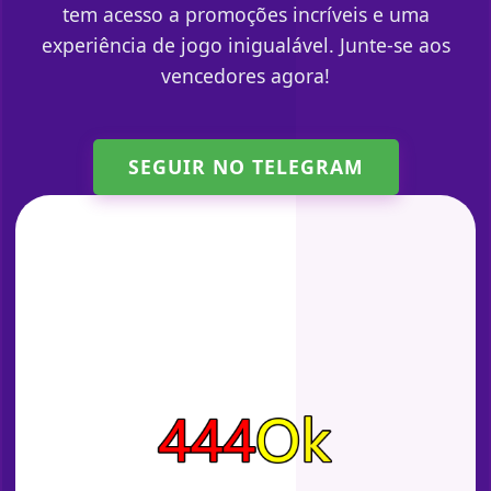
tem acesso a promoções incríveis e uma
experiência de jogo inigualável. Junte-se aos
vencedores agora!
SEGUIR NO TELEGRAM