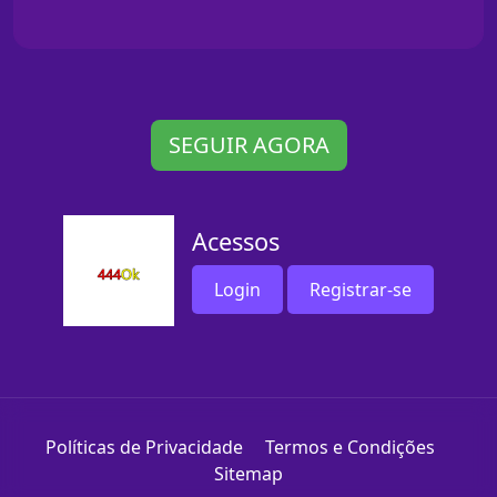
SEGUIR AGORA
Acessos
Login
Registrar-se
Políticas de Privacidade
Termos e Condições
Sitemap