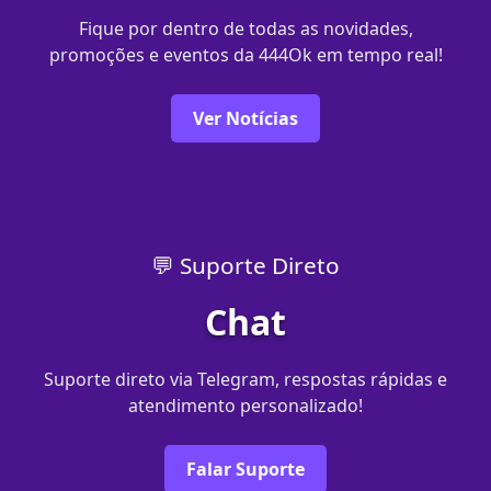
Fique por dentro de todas as novidades,
promoções e eventos da 444Ok em tempo real!
Ver Notícias
💬 Suporte Direto
Chat
Suporte direto via Telegram, respostas rápidas e
atendimento personalizado!
Falar Suporte