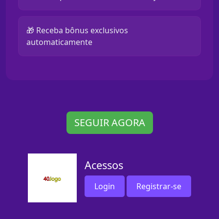
🎁 Receba bônus exclusivos
automaticamente
SEGUIR AGORA
Acessos
Login
Registrar-se