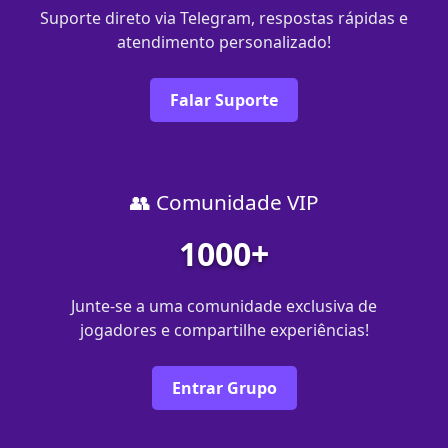
Suporte direto via Telegram, respostas rápidas e
atendimento personalizado!
Falar Suporte
👥 Comunidade VIP
1000+
Junte-se a uma comunidade exclusiva de
jogadores e compartilhe experiências!
Entrar Grupo