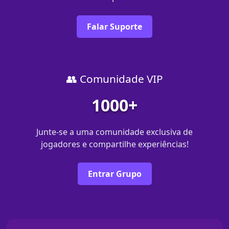
Falar Suporte
👥 Comunidade VIP
1000+
Junte-se a uma comunidade exclusiva de
jogadores e compartilhe experiências!
Entrar Grupo