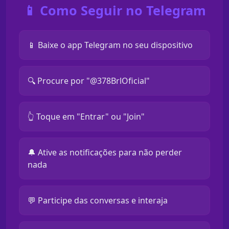
📱 Como Seguir no Telegram
📱 Baixe o app Telegram no seu dispositivo
🔍 Procure por "@378BrlOficial"
👆 Toque em "Entrar" ou "Join"
🔔 Ative as notificações para não perder
nada
💬 Participe das conversas e interaja