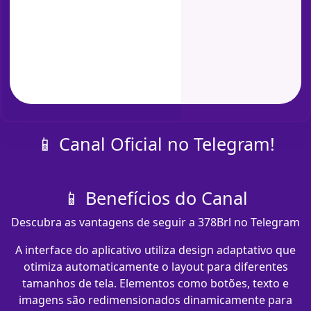
📱 Canal Oficial no Telegram!
📱 Benefícios do Canal
Descubra as vantagens de seguir a 378Brl no Telegram
A interface do aplicativo utiliza design adaptativo que
otimiza automaticamente o layout para diferentes
tamanhos de tela. Elementos como botões, texto e
imagens são redimensionados dinamicamente para