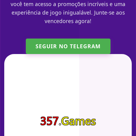
você tem acesso a promoções incríveis e uma
experiência de jogo inigualável. Junte-se aos
vencedores agora!
SEGUIR NO TELEGRAM