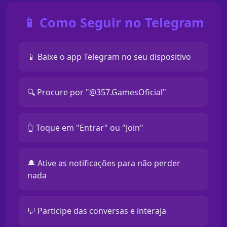
📱 Como Seguir no Telegram
📱 Baixe o app Telegram no seu dispositivo
🔍 Procure por "@357.GamesOficial"
👆 Toque em "Entrar" ou "Join"
🔔 Ative as notificações para não perder
nada
💬 Participe das conversas e interaja