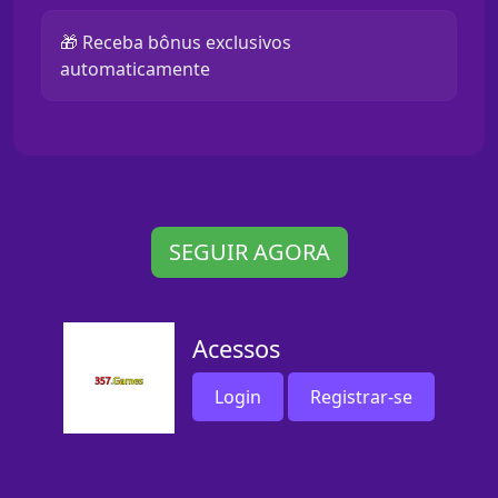
🎁 Receba bônus exclusivos
automaticamente
SEGUIR AGORA
Acessos
Login
Registrar-se