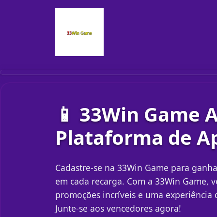
📱 33Win Game 
Plataforma de A
Cadastre-se na 33Win Game para ganha
em cada recarga. Com a 33Win Game, v
promoções incríveis e uma experiência d
Junte-se aos vencedores agora!