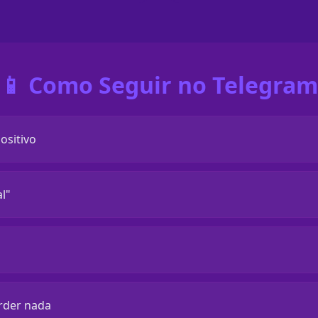
📱 Como Seguir no Telegram
ositivo
l"
erder nada