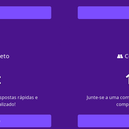
reto
👥 
t
espostas rápidas e
Junte-se a uma com
lizado!
compa
e