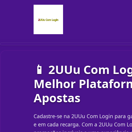
📱 2UUu Com Log
Melhor Platafor
Apostas
Cadastre-se na 2UUu Com Login para g
e em cada recarga. Com a 2UUu Com Log