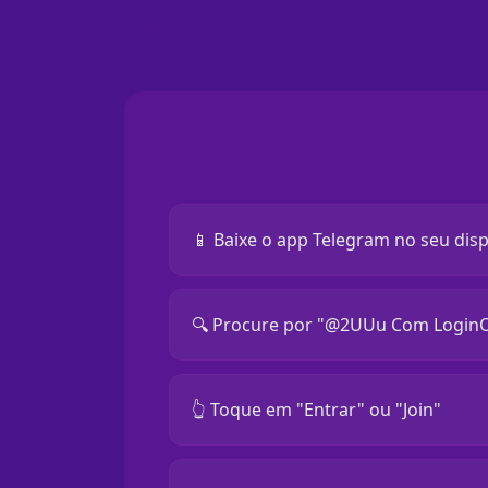
📱 Baixe o app Telegram no seu disp
🔍 Procure por "@2UUu Com LoginOf
👆 Toque em "Entrar" ou "Join"