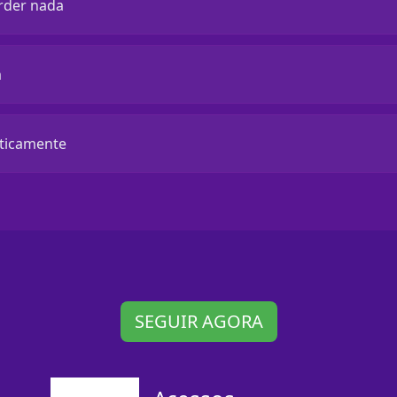
erder nada
a
aticamente
SEGUIR AGORA