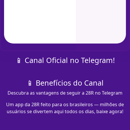
📱 Canal Oficial no Telegram!
📱 Benefícios do Canal
Descubra as vantagens de seguir a 28R no Telegram
Um app da 28R feito para os brasileiros — milhões de
usuários se divertem aqui todos os dias, baixe agora!