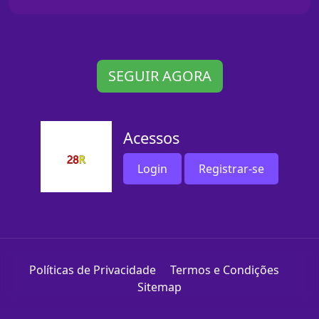
SEGUIR AGORA
Acessos
Login
Registrar-se
Políticas de Privacidade
Termos e Condições
Sitemap