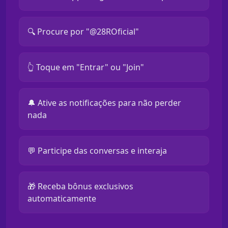
🔍 Procure por "@28ROficial"
👆 Toque em "Entrar" ou "Join"
🔔 Ative as notificações para não perder
nada
💬 Participe das conversas e interaja
🎁 Receba bônus exclusivos
automaticamente