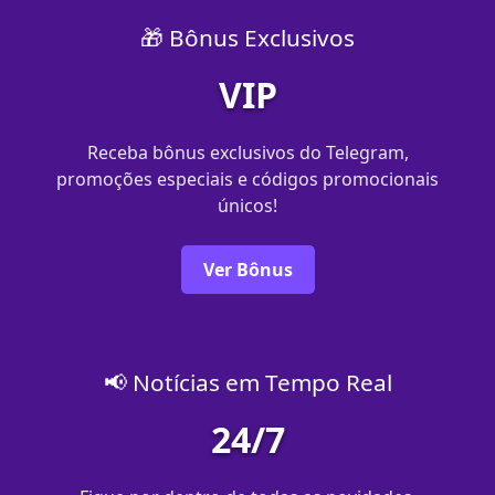
🎁 Bônus Exclusivos
VIP
Receba bônus exclusivos do Telegram,
promoções especiais e códigos promocionais
únicos!
Ver Bônus
📢 Notícias em Tempo Real
24/7