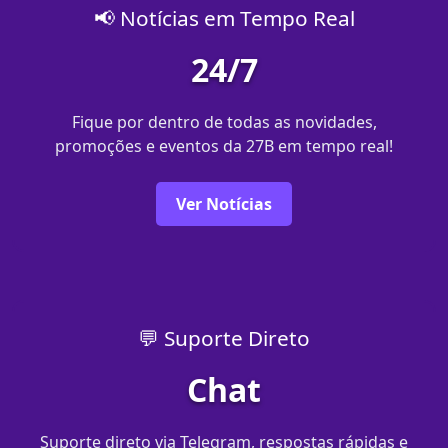
📢 Notícias em Tempo Real
24/7
Fique por dentro de todas as novidades,
promoções e eventos da 27B em tempo real!
Ver Notícias
💬 Suporte Direto
Chat
Suporte direto via Telegram, respostas rápidas e