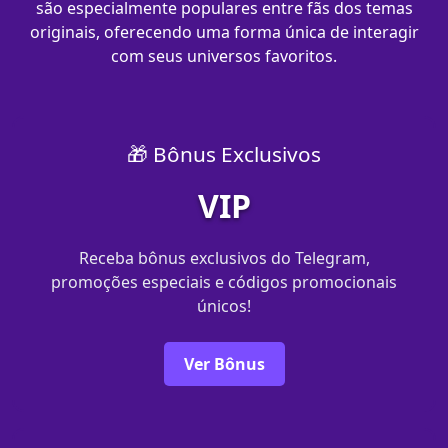
são especialmente populares entre fãs dos temas
originais, oferecendo uma forma única de interagir
com seus universos favoritos.
🎁 Bônus Exclusivos
VIP
Receba bônus exclusivos do Telegram,
promoções especiais e códigos promocionais
únicos!
Ver Bônus