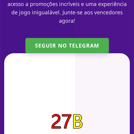
acesso a promoções incríveis e uma experiência
de jogo inigualável. Junte-se aos vencedores
agora!
SEGUIR NO TELEGRAM