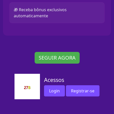
🎁 Receba bônus exclusivos
automaticamente
SEGUIR AGORA
Acessos
Login
Registrar-se