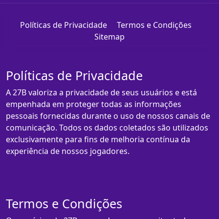
Políticas de Privacidade
Termos e Condições
Sitemap
Políticas de Privacidade
A 27B valoriza a privacidade de seus usuários e está
empenhada em proteger todas as informações
pessoais fornecidas durante o uso de nossos canais de
comunicação. Todos os dados coletados são utilizados
exclusivamente para fins de melhoria contínua da
experiência de nossos jogadores.
Termos e Condições