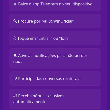
📱 Baixe o app Telegram no seu dispositivo
🔍 Procure por "@199WinOficial"
👆 Toque em "Entrar" ou "Join"
🔔 Ative as notificações para não perder
nada
💬 Participe das conversas e interaja
🎁 Receba bônus exclusivos
automaticamente