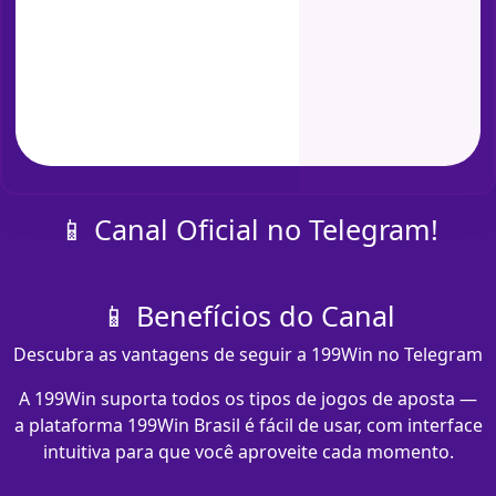
📱 Canal Oficial no Telegram!
📱 Benefícios do Canal
Descubra as vantagens de seguir a 199Win no Telegram
A 199Win suporta todos os tipos de jogos de aposta —
a plataforma 199Win Brasil é fácil de usar, com interface
intuitiva para que você aproveite cada momento.