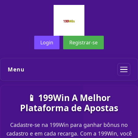
Login
Registrar-se
Menu
📱 199Win A Melhor
Plataforma de Apostas
Cadastre-se na 199Win para ganhar bônus no
cadastro e em cada recarga. Com a 199Win, você