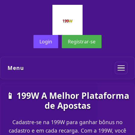
Login
Registrar-se
Menu
📱 199W A Melhor Plataforma
de Apostas
Cadastre-se na 199W para ganhar bônus no
cadastro e em cada recarga. Com a 199W, você