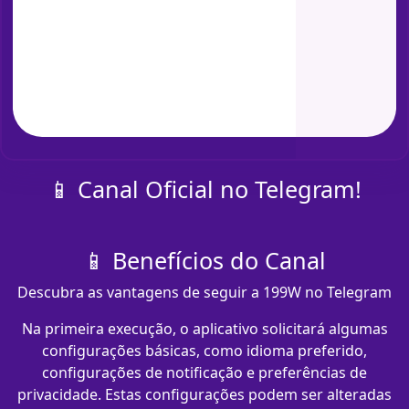
📱 Canal Oficial no Telegram!
📱 Benefícios do Canal
Descubra as vantagens de seguir a 199W no Telegram
Na primeira execução, o aplicativo solicitará algumas
configurações básicas, como idioma preferido,
configurações de notificação e preferências de
privacidade. Estas configurações podem ser alteradas