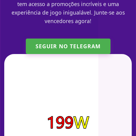
tem acesso a promoções incríveis e uma
experiência de jogo inigualável. Junte-se aos
vencedores agora!
SEGUIR NO TELEGRAM