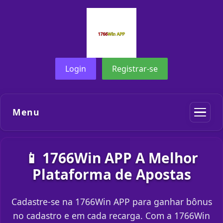
Login
Registrar-se
Menu
📱 1766Win APP A Melhor
Plataforma de Apostas
Cadastre-se na 1766Win APP para ganhar bônus
no cadastro e em cada recarga. Com a 1766Win