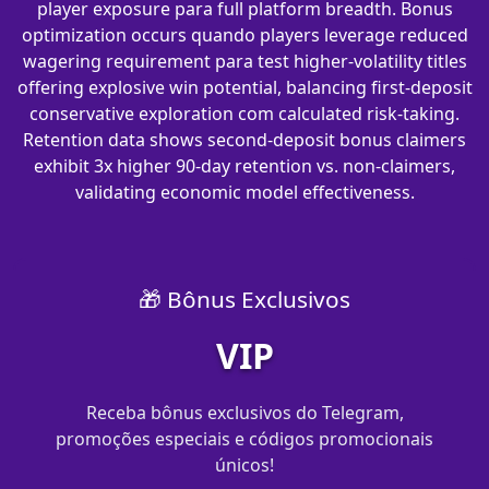
player exposure para full platform breadth. Bonus
optimization occurs quando players leverage reduced
wagering requirement para test higher-volatility titles
offering explosive win potential, balancing first-deposit
conservative exploration com calculated risk-taking.
Retention data shows second-deposit bonus claimers
exhibit 3x higher 90-day retention vs. non-claimers,
validating economic model effectiveness.
🎁 Bônus Exclusivos
VIP
Receba bônus exclusivos do Telegram,
promoções especiais e códigos promocionais
únicos!