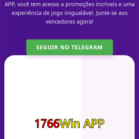
APP, você tem acesso a promoções incríveis e uma
experiência de jogo inigualável. Junte-se aos
vencedores agora!
SEGUIR NO TELEGRAM