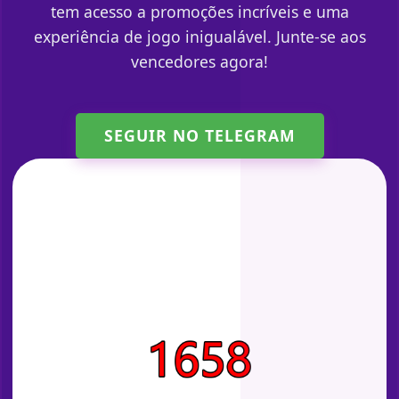
tem acesso a promoções incríveis e uma
experiência de jogo inigualável. Junte-se aos
vencedores agora!
SEGUIR NO TELEGRAM