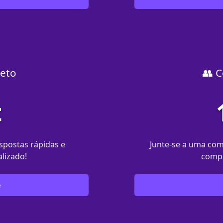
reto
👥 
t
espostas rápidas e
Junte-se a uma com
lizado!
compa
e