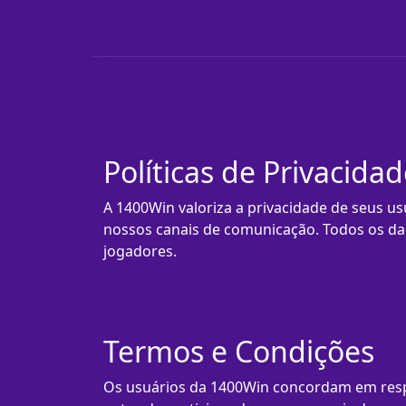
Políticas de Privacida
A 1400Win valoriza a privacidade de seus u
nossos canais de comunicação. Todos os dad
jogadores.
Termos e Condições
Os usuários da 1400Win concordam em respe