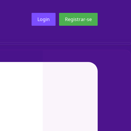
Login
Registrar-se