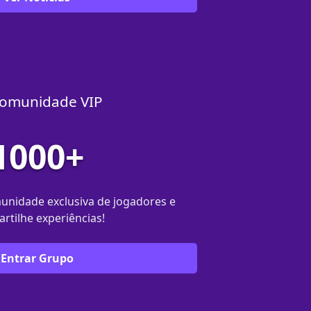
Comunidade VIP
1000+
unidade exclusiva de jogadores e
rtilhe experiências!
Entrar Grupo