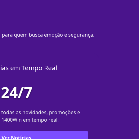
eal para quem busca emoção e segurança.
cias em Tempo Real
24/7
e todas as novidades, promoções e
 1400Win em tempo real!
Ver Notícias