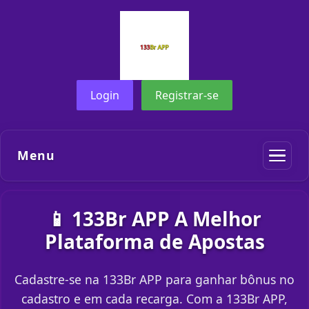
Login
Registrar-se
Menu
📱 133Br APP A Melhor
Plataforma de Apostas
Cadastre-se na 133Br APP para ganhar bônus no
cadastro e em cada recarga. Com a 133Br APP,