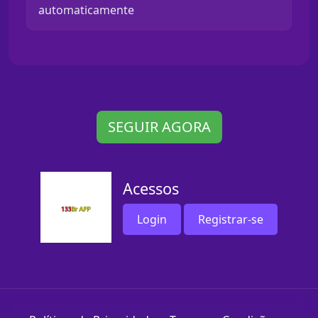
automaticamente
SEGUIR AGORA
Acessos
Login
Registrar-se