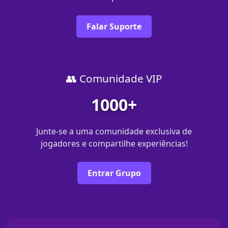
Falar Suporte
👥 Comunidade VIP
1000+
Junte-se a uma comunidade exclusiva de
jogadores e compartilhe experiências!
Entrar Grupo