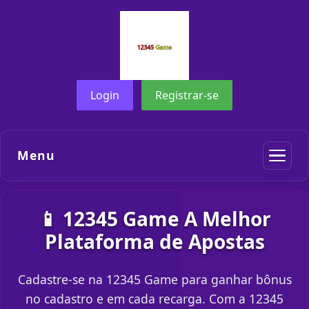
Login
Registrar-se
Menu
📱 12345 Game A Melhor
Plataforma de Apostas
Cadastre-se na 12345 Game para ganhar bônus
no cadastro e em cada recarga. Com a 12345