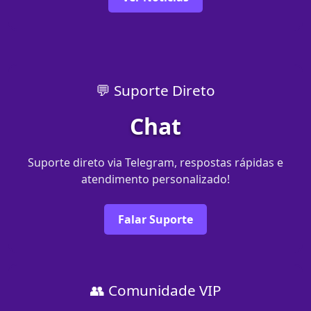
💬 Suporte Direto
Chat
Suporte direto via Telegram, respostas rápidas e
atendimento personalizado!
Falar Suporte
👥 Comunidade VIP