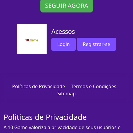
SEGUIR AGORA
Acessos
Login
Registrar-se
Políticas de Privacidade
Termos e Condições
Sitemap
Políticas de Privacidade
A 10 Game valoriza a privacidade de seus usuários e