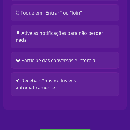
👆 Toque em "Entrar" ou "Join"
🔔 Ative as notificações para não perder
nada
💬 Participe das conversas e interaja
🎁 Receba bônus exclusivos
automaticamente