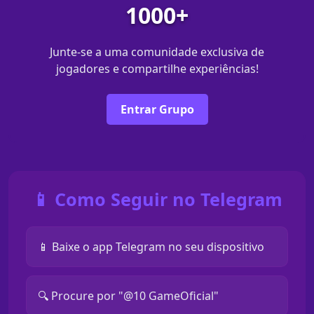
1000+
Junte-se a uma comunidade exclusiva de
jogadores e compartilhe experiências!
Entrar Grupo
📱 Como Seguir no Telegram
📱 Baixe o app Telegram no seu dispositivo
🔍 Procure por "@10 GameOficial"