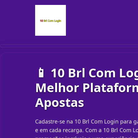
📱 10 Brl Com Lo
Melhor Platafor
Apostas
Cadastre-se na 10 Brl Com Login para 
e em cada recarga. Com a 10 Brl Com Lo