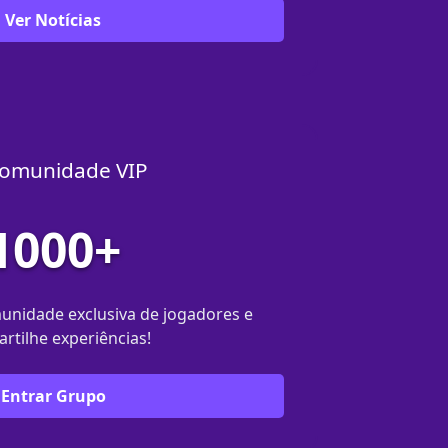
Ver Notícias
Comunidade VIP
1000+
unidade exclusiva de jogadores e
rtilhe experiências!
Entrar Grupo