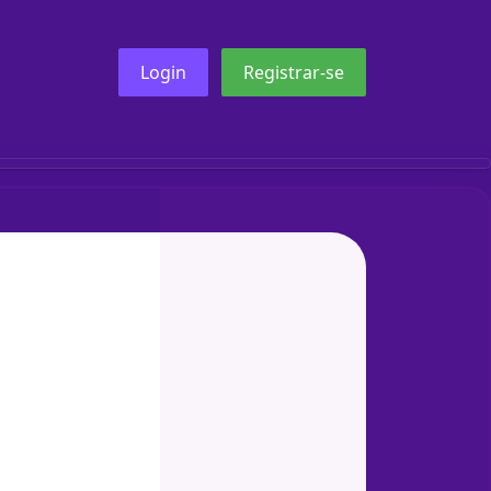
Login
Registrar-se