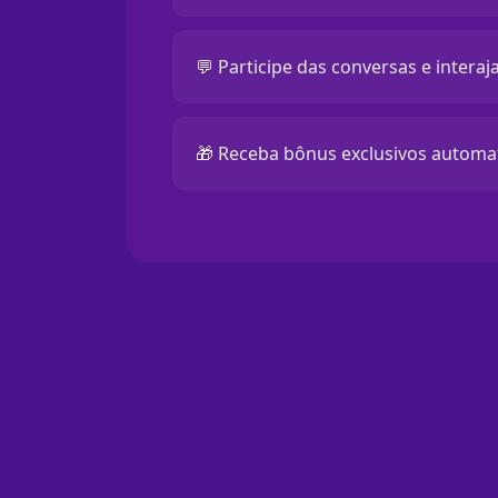
💬 Participe das conversas e interaj
🎁 Receba bônus exclusivos autom