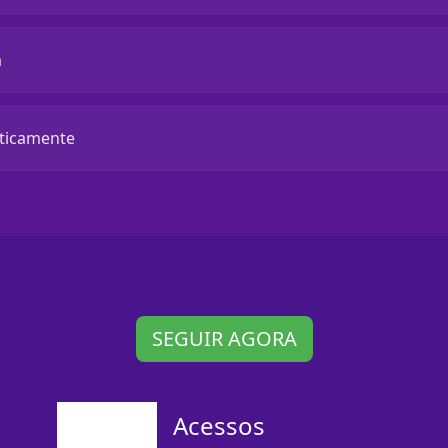
a
aticamente
SEGUIR AGORA
Acessos