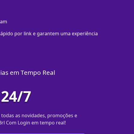
ram
rápido por link e garantem uma experiência
cias em Tempo Real
24/7
e todas as novidades, promoções e
Brl Com Login em tempo real!